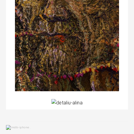
Navigare
.